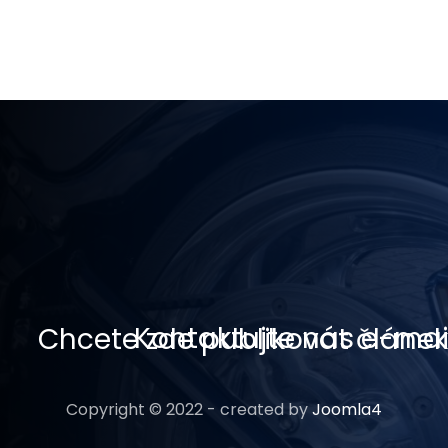
Kontaktujte nás e-ma
Chcete zde publikovat článek
Copyright © 2022 - created by
Joomla4