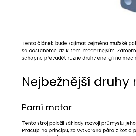
Tento článek bude zajímat zejména mužské pohl
se dostaneme až k těm modernějším. Záměrně n
schopno převádět různé druhy energií na mechan
Nejbežnější druhy
Parní motor
Tento stroj položil základy rozvoji průmyslu, jeh
Pracuje na principu, že vytvořená pára z kotle p