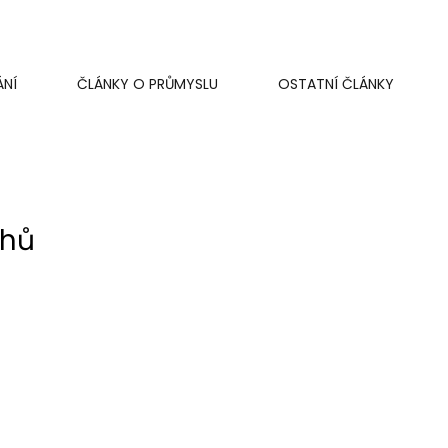
ÁNÍ
ČLÁNKY O PRŮMYSLU
OSTATNÍ ČLÁNKY
uhů