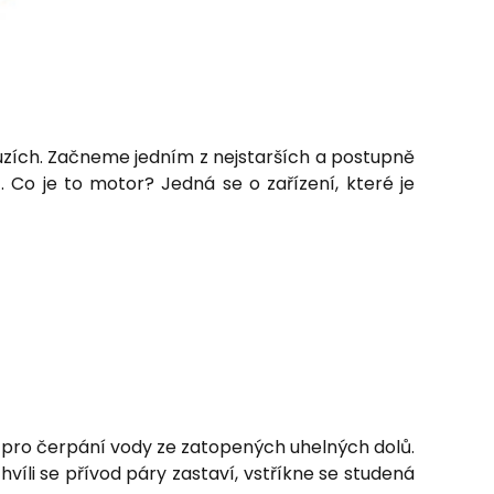
uzích. Začneme jedním z nejstarších a postupně
Co je to motor? Jedná se o zařízení, které je
rčen pro čerpání vody ze zatopených uhelných dolů.
hvíli se přívod páry zastaví, vstříkne se studená