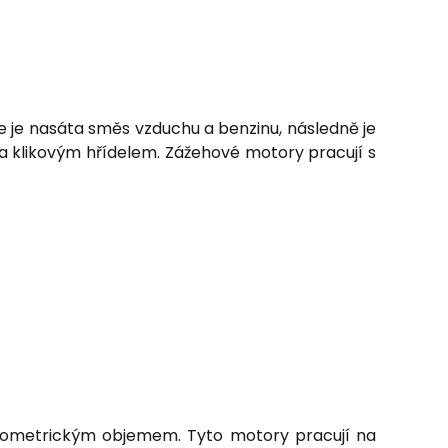
lce je nasáta směs vzduchu a benzinu, následně je
 a klikovým hřídelem. Zážehové motory pracují s
geometrickým objemem. Tyto motory pracují na