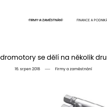
FIRMY A ZAMĚSTNÁNÍ
FINANCE A PODNIK
dromotory se dělí na několik dr
16. srpen 2018
Firmy a zaměstnání