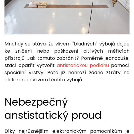
Mnohdy se stává, že vlivem "bludných" výbojů dojde
ke zničení nebo poškození citlivých měřících
přístrojů. Jak tomuto zabránit? Poměrně jednoduše,
stačí opatřit vytvořit
antistatickou podlahu
pomocí
speciální vrstvy. Poté již nehrozí žádné ztráty na
elektronice vlivem těchto výbojů.
Nebezpečný
anstistatický proud
Díky nejrůznějším elektronickým pomocníkům je