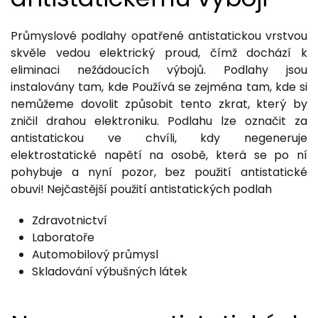
Průmyslové podlahy opatřené antistatickou vrstvou
skvěle vedou elektrický proud, čímž dochází k
eliminaci nežádoucích výbojů. Podlahy jsou
instalovány tam, kde Používá se zejména tam, kde si
nemůžeme dovolit způsobit tento zkrat, který by
zničil drahou elektroniku. Podlahu lze označit za
antistatickou ve chvíli, kdy negeneruje
elektrostatické napětí na osobě, která se po ní
pohybuje a nyní pozor, bez použití antistatické
obuvi! Nejčastější použití antistatických podlah
Zdravotnictví
Laboratoře
Automobilový průmysl
Skladování výbušných látek