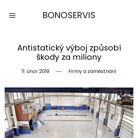
BONOSERVIS
Antistatický výboj způsobí
škody za miliony
11. únor 2019
Firmy a zaměstnání