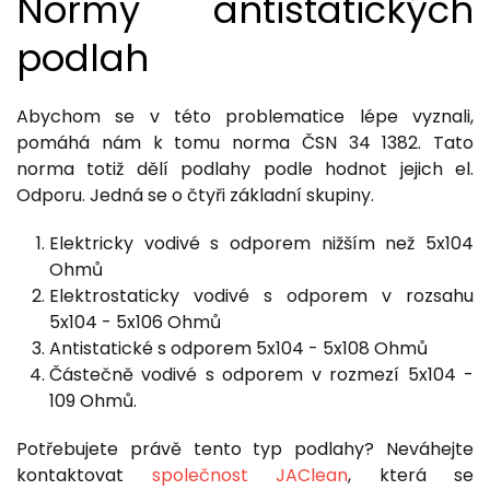
Normy antistatických
podlah
Abychom se v této problematice lépe vyznali,
pomáhá nám k tomu norma ČSN 34 1382. Tato
norma totiž dělí podlahy podle hodnot jejich el.
Odporu. Jedná se o čtyři základní skupiny.
Elektricky vodivé s odporem nižším než 5x104
Ohmů
Elektrostaticky vodivé s odporem v rozsahu
5x104 - 5x106 Ohmů
Antistatické s odporem 5x104 - 5x108 Ohmů
Částečně vodivé s odporem v rozmezí 5x104 -
109 Ohmů.
Potřebujete právě tento typ podlahy? Neváhejte
kontaktovat
společnost JAClean
, která se